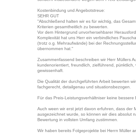
Kostenbindung und Angebotstreue:
SEHR GUT
"Abschließend halten wir es für wichtig, das Gesam
Kriterien gesamtheitlich zu bewerten.
Vor dem Hintergrund unvorhersehbarer Herausford
Komplexität hat uns Herr ein verbindliches Pauscha
(trotz o.g. Mehraufwände) bei der Rechnungsstellu
übernommen hat."
Zusammenfassend beschreiben wir Herr Müllers Auft
kundenorientiert, freundlich, zielführend, pünktlich
gewissenhaft.
Die Qualität der durchgeführten Arbeit bewerten wir 
fachgerecht, detailgenau und situationsbezogen.
Für das Preis-Leistungsverhältniser keine besser
Auch ween wir erst jetzt davon erfuhren, dass der
ausgezeichnet wurde, so können wir dies absolut 
Bewertung in vollsten Umfang zustimmen.
Wir haben bereits Folgeprojekte bei Herrn Müller 