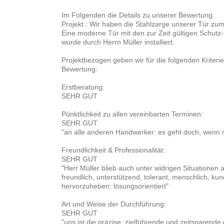
Im Folgenden die Details zu unserer Bewertung.
Projekt : Wir haben die Stahlzarge unserer Tür z
Eine moderne Tür mit den zur Zeit gültigen Schutz
wurde durch Herrn Müller installiert.
Projektbezogen geben wir für die folgenden Kriteri
Bewertung:
Erstberatung:
SEHR GUT
Pünktlichkeit zu allen vereinbarten Terminen:
SEHR GUT
"an alle anderen Handwerker: es geht doch, wenn 
Freundlichkeit & Professionalität:
SEHR GUT
"Herr Müller blieb auch unter widrigen Situationen 
freundlich, unterstützend, tolerant, menschlich, 
hervorzuheben: lösungsorientiert"
Art und Weise der Durchführung:
SEHR GUT
"uns ist die präzise, zielführende und zeitsparende 