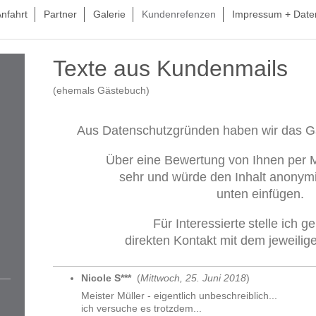
nfahrt
Partner
Galerie
Kundenrefenzen
Impressum + Date
Texte aus Kundenmails
(ehemals Gästebuch)
Aus Datenschutzgründen haben wir das G
Über eine Bewertung von Ihnen per M
sehr und würde den Inhalt anonymis
unten einfügen.
Für Interessierte
stelle ich g
direkten Kontakt mit dem jeweilig
Nicole S
***
(
Mittwoch, 25. Juni 2018
)
Meister Müller - eigentlich unbeschreiblich...
ich versuche es trotzdem...